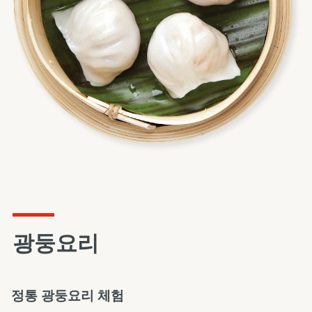
광둥요리
정통 광둥요리 체험