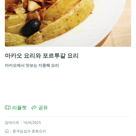
마카오 요리와 포르투갈 요리
마카오에서 맛보는 지중해 요리
리플렛
공유
업데이트：10/4/2025
중국딤섬과 중화요리