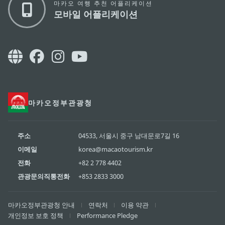
마카오 여행 추천 어플리케이션
모바일 어플리케이션
마카오정부관광청
주소
04533, 서울시 중구 남대문로7길 16
이메일
korea@macaotourism.kr
전화
+82 2 778 4402
관광문의직통전화
+853 2833 3000
마카오정부관광청 안내
연락처
이용 약관
개인정보 보호 정책
Performance Pledge