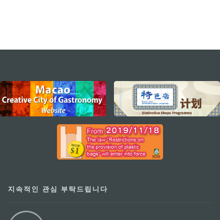
external links
지속적인 관심 부탁드립니다