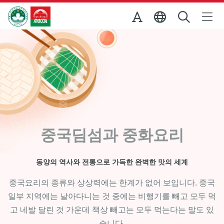
Skip to Main Content
마카오정부관광청
중국딤섬과 중화요리
동양의 역사와 전통으로 가득한 완벽한 맛의 세계
중국요리의 종류와 상상력에는 한계가 없어 보입니다. 중국
일부 지역에는 날아다니는 것 중에는 비행기를 빼고 모두 먹
고 네발 달린 것 가운데 책상 빼고는 모두 먹는다는 말도 있
습니다.