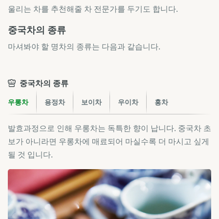
울리는 차를 추천해줄 차 전문가를 두기도 합니다.
중국차의 종류
마셔봐야 할 명차의 종류는 다음과 같습니다.
중국차의 종류
우롱차
용정차
보이차
우이차
홍차
발효과정으로 인해 우롱차는 독특한 향이 납니다. 중국차 초
보가 아니라면 우롱차에 매료되어 마실수록 더 마시고 싶게
될 것 입니다.