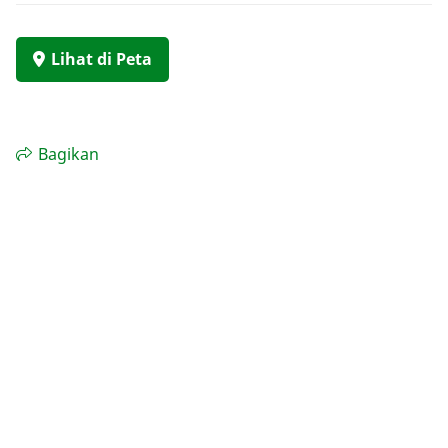
Lihat di Peta
Bagikan