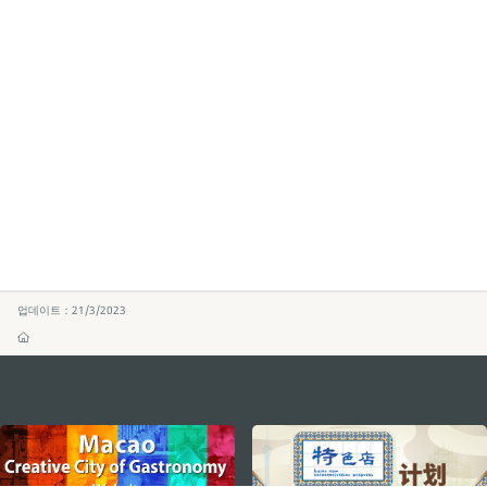
업데이트：21/3/2023
external links