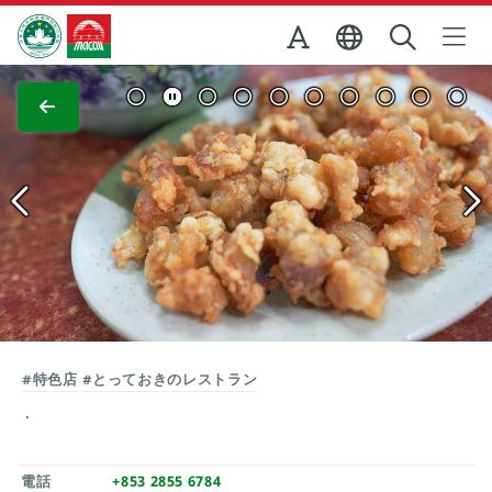
Skip to Main Content
マカオ政府観光局
全画面表示
#特色店
#とっておきのレストラン
電話
+853 2855 6784