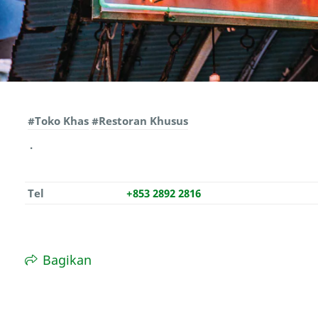
#Toko Khas
#Restoran Khusus
Tel
+853 2892 2816
Bagikan