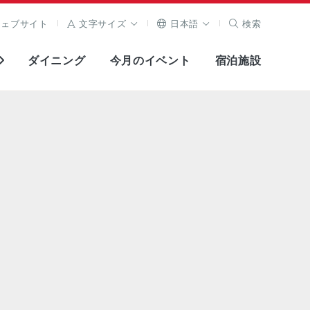
ウェブサイト
文字サイズ
日本語
検索
ダイニング
今月のイベント
宿泊施設
全画面表示