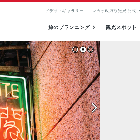
ビデオ・ギャラリー
マカオ政府観光局 公式
旅のプランニング
観光スポット
表示