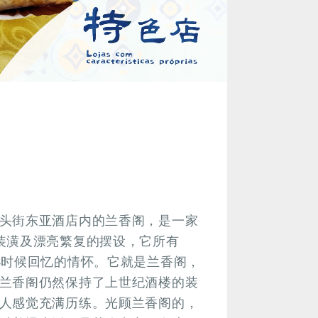
头街东亚酒店内的兰香阁，是一家
装潢及漂亮繁复的摆设，它所有
小时候回忆的情怀。它就是兰香阁，
兰香阁仍然保持了上世纪酒楼的装
人感觉充满历练。光顾兰香阁的，