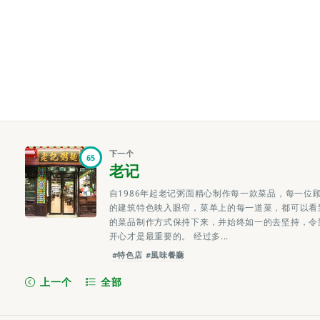
下一个
65
老记
自1986年起老记粥面精心制作每一款菜品，每一位
的建筑特色映入眼帘，菜单上的每一道菜，都可以看
的菜品制作方式保持下来，并始终如一的去坚持，令
开心才是最重要的。 经过多...
#特色店
#風味餐廳
上一个
全部