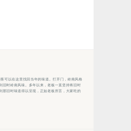
顾客可以在这里找回当年的味道。打开门，岭南风格
到旧时岭南风味。多年以来，老板一直坚持将旧时
到那旧时味道得以呈现，正如老板所言，大家吃的