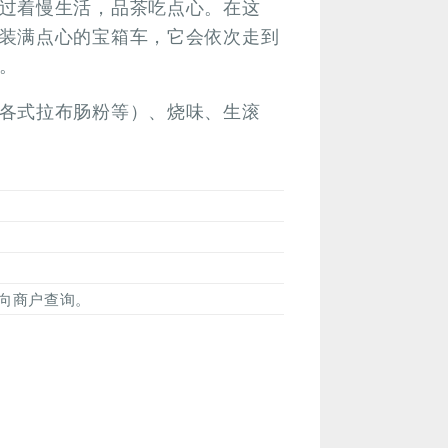
过着慢生活，品茶吃点心。在这
装满点心的宝箱车，它会依次走到
。
各式拉布肠粉等）、烧味、生滚
向商户查询。