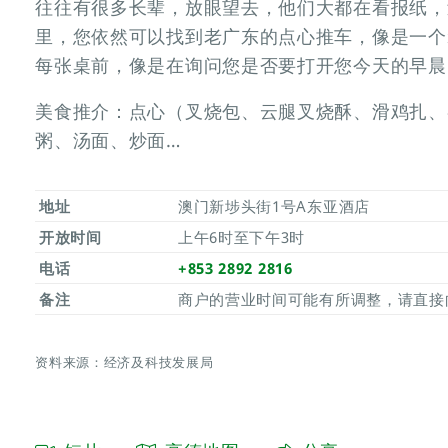
往往有很多长辈，放眼望去，他们大都在看报纸，
里，您依然可以找到老广东的点心推车，像是一个
每张桌前，像是在询问您是否要打开您今天的早晨
美食推介：点心（叉烧包、云腿叉烧酥、滑鸡扎、
粥、汤面、炒面…
地址
澳门新埗头街1号A东亚酒店
开放时间
上午6时至下午3时
电话
+853 2892 2816
备注
商户的营业时间可能有所调整，请直接
资料来源：经济及科技发展局