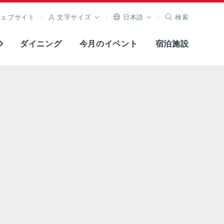
ウェブサイト
文字サイズ
日本語
検索
ダイニング
今月のイベント
宿泊施設
全画面表示