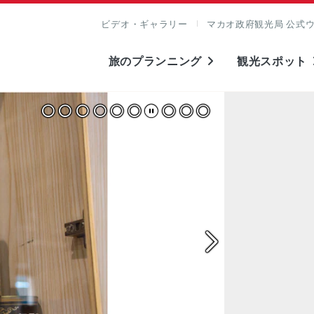
ビデオ・ギャラリー
マカオ政府観光局 公式
旅のプランニング
観光スポット
表示