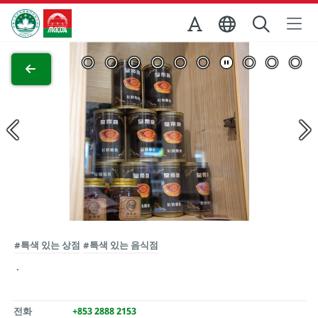
Skip to Main Content
마카오정부관광청
전체 이미지 보기
#특색 있는 상점
#특색 있는 음식점
전화
+853 2888 2153