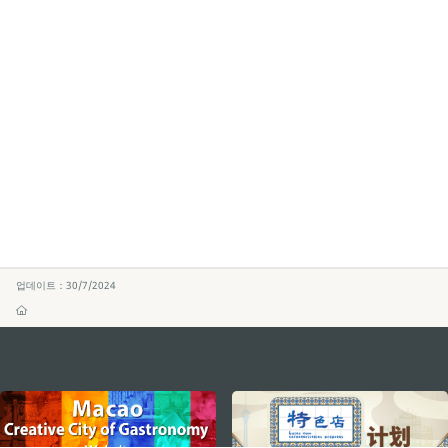
업데이트：30/7/2024
external links