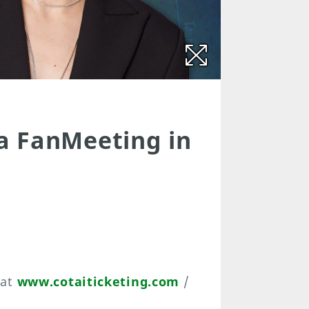
a FanMeeting in
 at
www.cotaiticketing.com
/