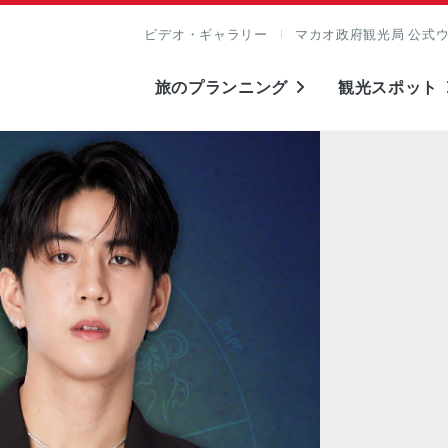
ビデオ・ギャラリー
マカオ政府観光局 公式
旅のプランニング
観光スポット
表示