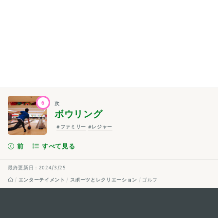
6
次
ボウリング
#ファミリー
#レジャー
前
すべて見る
最終更新日：2024/3/25
エンターテイメント
スポーツとレクリエーション
ゴルフ