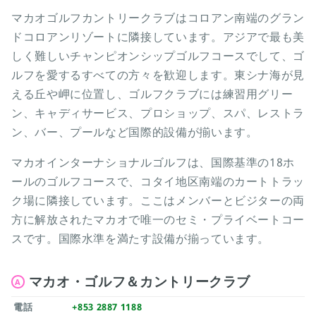
マカオゴルフカントリークラブはコロアン南端のグラン
ドコロアンリゾートに隣接しています。アジアで最も美
しく難しいチャンピオンシップゴルフコースでして、ゴ
ルフを愛するすべての方々を歓迎します。東シナ海が見
える丘や岬に位置し、ゴルフクラブには練習用グリー
ン、キャディサービス、プロショップ、スパ、レストラ
ン、バー、プールなど国際的設備が揃います。
マカオインターナショナルゴルフは、国際基準の18ホ
ールのゴルフコースで、コタイ地区南端のカートトラッ
ク場に隣接しています。ここはメンバーとビジターの両
方に解放されたマカオで唯一のセミ・プライベートコー
スです。国際水準を満たす設備が揃っています。
マカオ・ゴルフ＆カントリークラブ
A
電話
+853 2887 1188