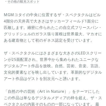
その他の観光スポット
MGMコタイの中央に位置するザ・スペクタクルはビル
4階分の天井高で大きさはサッカーフィールド1面分に
匹敵します。緻密に作られたこの自立式フリースパン・
グリッドシェルのガラス張り屋根は世界最大、マカオに
ある建造物として初のギネス認定を受けています。
ザ・スペクタクルにはさまざまな大きさのLEDスクリー
ンが25面配置され、世界中から集められたユニークな
デジタルアート作品を放映。自然、芸術、音楽、言語、
文化的要素などを映し出しています。革新的なデジタル
アート作品はゲストを別次元へと誘います。
「自然の中の芸術（Art in Nature）」をテーマにした
この作品は単なるデジタルメディアの枠を超え、ザ・ス
ペクタクルの内装そのものの一部になっています。 最