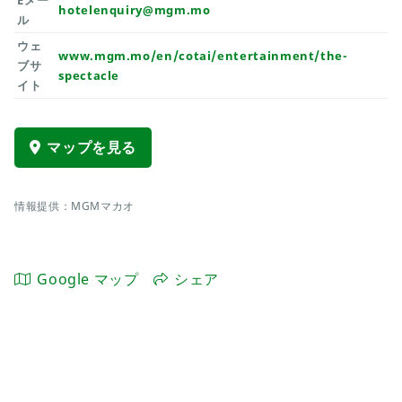
Eメー
hotelenquiry@mgm.mo
ル
ウェ
www.mgm.mo/en/cotai/entertainment/the-
ブサ
spectacle
イト
マップを見る
情報提供：MGMマカオ
Google マップ
シェア