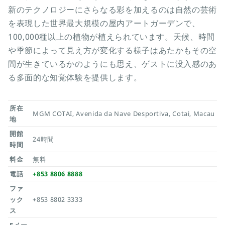
新のテクノロジーにさらなる彩を加えるのは自然の芸術
を表現した世界最大規模の屋内アートガーデンで、
100,000種以上の植物が植えられています。天候、時間
や季節によって見え方が変化する様子はあたかもその空
間が生きているかのようにも思え、ゲストに没入感のあ
る多面的な知覚体験を提供します。
所在
MGM COTAI, Avenida da Nave Desportiva, Cotai, Macau
地
開館
24時間
時間
料金
無料
電話
+853 8806 8888
ファ
ック
+853 8802 3333
ス