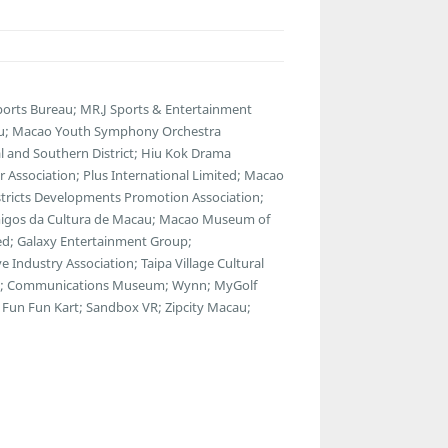
orts Bureau; MR.J Sports & Entertainment
au; Macao Youth Symphony Orchestra
 and Southern District; Hiu Kok Drama
 Association; Plus International Limited; Macao
istricts Developments Promotion Association;
 Amigos da Cultura de Macau; Macao Museum of
ted; Galaxy Entertainment Group;
Industry Association; Taipa Village Cultural
use; Communications Museum; Wynn; MyGolf
Fun Fun Kart; Sandbox VR; Zipcity Macau;