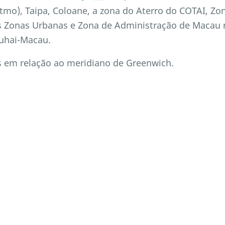
tmo), Taipa, Coloane, a zona do Aterro do COTAI, Zo
 Zonas Urbanas e Zona de Administração de Macau n
huhai-Macau.
as em relação ao meridiano de Greenwich.