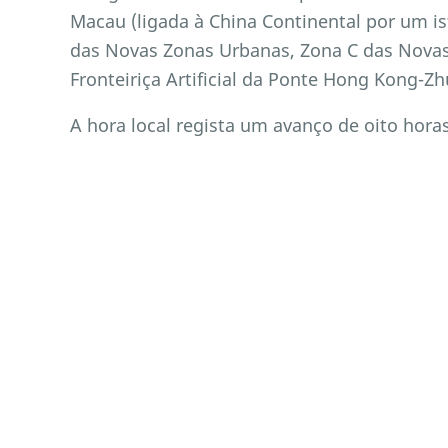
Macau (ligada à China Continental por um is
das Novas Zonas Urbanas, Zona C das Novas
Fronteiriça Artificial da Ponte Hong Kong-Z
A hora local regista um avanço de oito hor