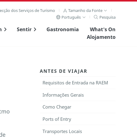
recção dos Serviços de Turismo
Tamanho da Fonte
Português
Pesquisa
m
Sentir
Gastronomia
What's On
Alojamento
ANTES DE VIAJAR
Requisitos de Entrada na RAEM
Informações Gerais
Como Chegar
stmo
Ports of Entry
Transportes Locais
 de