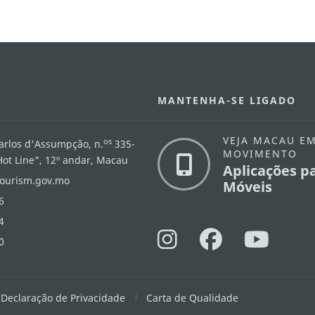
MANTENHA-SE LIGADO
VEJA MACAU E
os
arlos d'Assumpção, n.
335-
MOVIMENTO
"Hot Line", 12º andar, Macau
Aplicações p
ourism.gov.mo
Móveis
6
4
0
Declaração de Privacidade
Carta de Qualidade