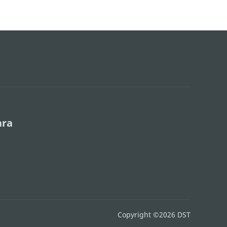
M
ara
Copyright ©2026 DST