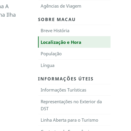
na A
Agências de Viagem
a Ilha
SOBRE MACAU
Breve História
Localização e Hora
População
Língua
INFORMAÇÕES ÚTEIS
Informações Turísticas
Representações no Exterior da
DST
Linha Aberta para o Turismo