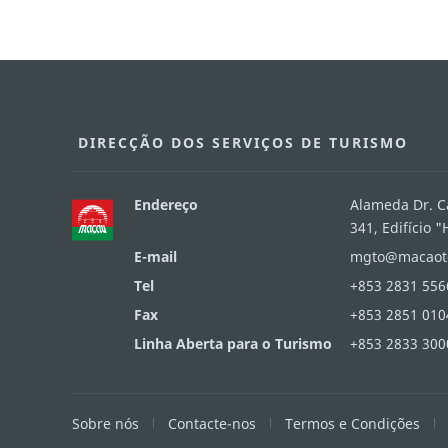
DIRECÇÃO DOS SERVIÇOS DE TURISMO
Endereço
Alameda Dr. C
341, Edifício 
E-mail
mgto@macaot
Tel
+853 2831 556
Fax
+853 2851 010
Linha Aberta para o Turismo
+853 2833 300
Sobre nós
Contacte-nos
Termos e Condições