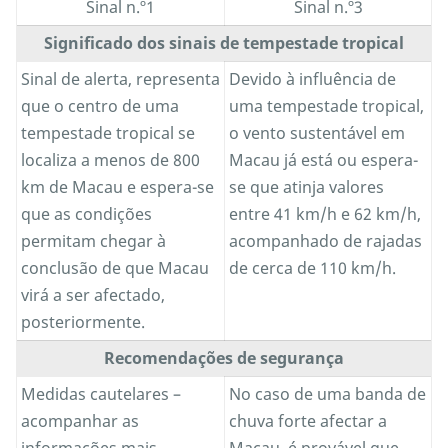
Sinal n.º1
Sinal n.º3
Significado dos sinais de tempestade tropical
Sinal de alerta, representa
Devido à influência de
que o centro de uma
uma tempestade tropical,
tempestade tropical se
o vento sustentável em
localiza a menos de 800
Macau já está ou espera-
km de Macau e espera-se
se que atinja valores
que as condições
entre 41 km/h e 62 km/h,
permitam chegar à
acompanhado de rajadas
conclusão de que Macau
de cerca de 110 km/h.
virá a ser afectado,
posteriormente.
Recomendações de segurança
Medidas cautelares –
No caso de uma banda de
acompanhar as
chuva forte afectar a
informações mais
Macau, é provável que