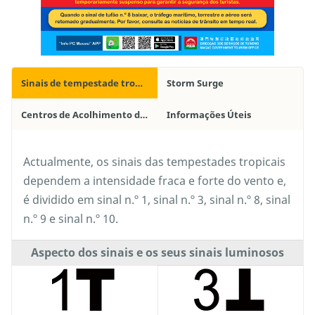
Sinais de tempestade tropical
Storm Surge
Centros de Acolhimento de Emergência e Locais de Encontro / Locais de Permanência para Evacuação de Emergência
Informações Úteis
Actualmente, os sinais das tempestades tropicais
dependem a intensidade fraca e forte do vento e,
é dividido em sinal n.º 1, sinal n.º 3, sinal n.º 8, sinal
n.º 9 e sinal n.º 10.
Aspecto dos sinais e os seus sinais luminosos