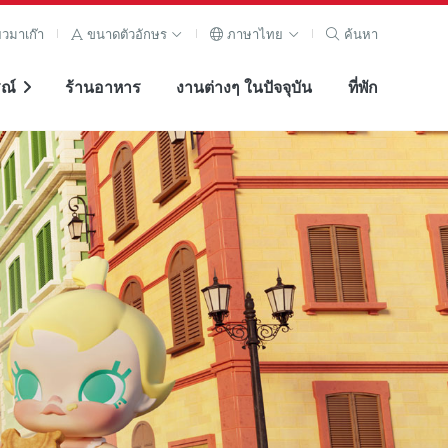
ยวมาเก๊า
ขนาดตัวอักษร
ภาษาไทย
ค้นหา
ณ์
ร้านอาหาร
งานต่างๆ ในปัจจุบัน
ที่พัก