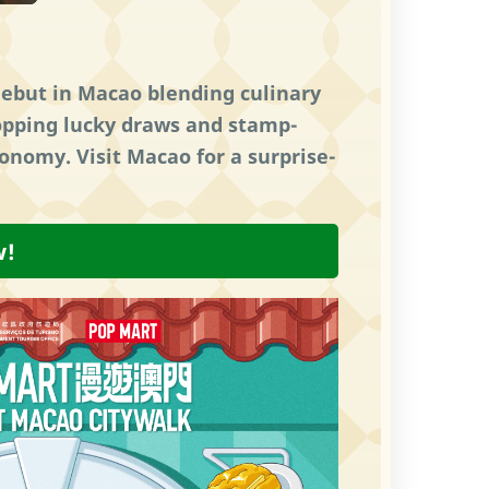
ebut in Macao blending culinary
hopping lucky draws and stamp-
onomy. Visit Macao for a surprise-
w!