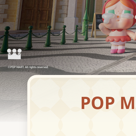
POP M