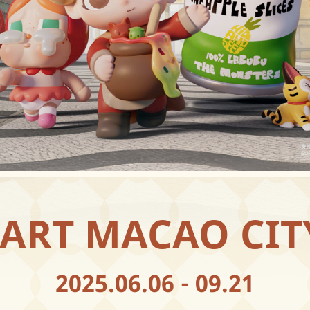
ART MACAO CI
2025.06.06 - 09.21