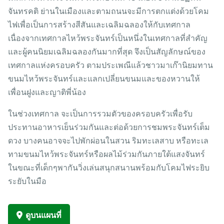
จันทรคติ ย่านในเมืองและตามถนนจะมีการตกแต่งด้วยโคม
ไฟเพื่อเป็นการสร้างสีสันและเฉลิมฉลองให้กับเทศกาล
เนื่องจากเทศกาลไหว้พระจันทร์เป็นหนึ่งในเทศกาลที่สำคัญ
และผู้คนนิยมเฉลิมฉลองกันมากที่สุด จึงเป็นสัญลักษณ์ของ
เทศกาลแห่งครอบครัว ตามประเพณีแล้วชาวมาเก๊านิยมทาน
ขนมไหว้พระจันทร์และแลกเปลี่ยนขนมและของหวานให้
เพื่อนฝูงและญาติพี่น้อง
ในช่วงเทศกาล จะเป็นการรวมตัวของครอบครัวเพื่อรับ
ประทานอาหารเย็นร่วมกันและต่อด้วยการชมพระจันทร์เต็ม
ดวง บางคนอาจจะไปพักผ่อนในสวน ริมทะเลสาบ หรือทะเล
ทามขนมไหว้พระจันทร์หรือผลไม้ร่วมกันภายใต้แสงจันทร์
ในขณะที่เด็กๆพากันวิ่งเล่นสนุกสนานพร้อมกับโคมไฟระยิบ
ระยับในมือ
ดูบนแผนที่