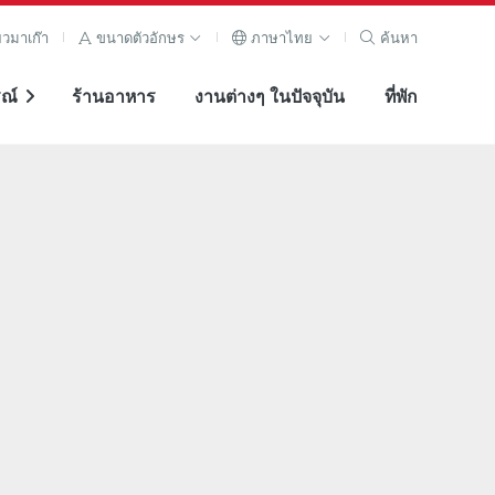
ยวมาเก๊า
ขนาดตัวอักษร
ภาษาไทย
ค้นหา
ณ์
ร้านอาหาร
งานต่างๆ ในปัจจุบัน
ที่พัก
ภาพขยาย