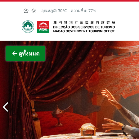
Skip to Main Content
อุณหภูมิ:
30°C
ความชื้น:
77%
สำนักงานการท่องเที่ยวของรัฐบาลมาเก๊า
ภาพขย
ดูทั้งหมด