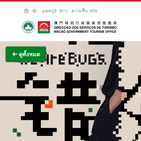
Skip to Main Content
อุณหภูมิ:
36°C
ความชื้น:
60%
สำนักงานการท่องเที่ยวของรัฐบาลมาเก๊า
ภาพขย
ดูทั้งหมด