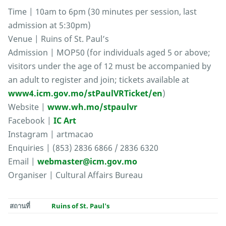
Time | 10am to 6pm (30 minutes per session, last
admission at 5:30pm)
Venue | Ruins of St. Paul’s
Admission | MOP50 (for individuals aged 5 or above;
visitors under the age of 12 must be accompanied by
an adult to register and join; tickets available at
www4.icm.gov.mo/stPaulVRTicket/en
)
Website |
www.wh.mo/stpaulvr
Facebook |
IC Art
Instagram | artmacao
Enquiries | (853) 2836 6866 / 2836 6320
Email |
webmaster@icm.gov.mo
Organiser | Cultural Affairs Bureau
สถานที่
Ruins of St. Paul's