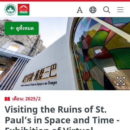
Skip to Main Content
สำนักงานการท่องเที่ยวของรัฐบาลมาเก๊า
ภาพขยาย
ดูทั้งหมด
เดือน: 2025/2
Visiting the Ruins of St.
Paul’s in Space and Time -