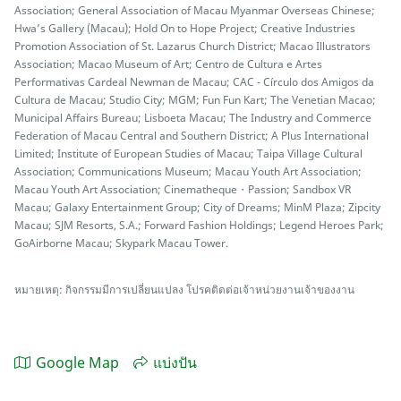
Association; General Association of Macau Myanmar Overseas Chinese;
Hwa’s Gallery (Macau); Hold On to Hope Project; Creative Industries
Promotion Association of St. Lazarus Church District; Macao Illustrators
Association; Macao Museum of Art; Centro de Cultura e Artes
Performativas Cardeal Newman de Macau; CAC - Círculo dos Amigos da
Cultura de Macau; Studio City; MGM; Fun Fun Kart; The Venetian Macao;
Municipal Affairs Bureau; Lisboeta Macau; The Industry and Commerce
Federation of Macau Central and Southern District; A Plus International
Limited; Institute of European Studies of Macau; Taipa Village Cultural
Association; Communications Museum; Macau Youth Art Association;
Macau Youth Art Association; Cinematheque・Passion; Sandbox VR
Macau; Galaxy Entertainment Group; City of Dreams; MinM Plaza; Zipcity
Macau; SJM Resorts, S.A.; Forward Fashion Holdings; Legend Heroes Park;
GoAirborne Macau; Skypark Macau Tower.
หมายเหตุ: กิจกรรมมีการเปลี่ยนแปลง โปรคติดต่อเจ้าหน่วยงานเจ้าของงาน
Google Map
แบ่งปัน