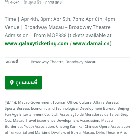
4-6/4
สิ้นสุดแล้ว
การแสดง
Time | Apr 4th, 8pm; Apr 5th, 7pm; Apr 6th, 4pm
Venue | Broadway Macau – Broadway Theatre
Admission | From MOP888 (tickets available at
www.galaxyticketing.com
/
www.damai.cn
)
สถานที่
Broadway Theatre, Broadway Macau
ดูบนแผนที่
รูปภาพ: Macao Government Tourism Office; Cultural Affairs Bureau;
Sports Bureau; Economic and Technological Development Bureau; Beijing
Fun Age Entertainment Co., Ltd.; Associação de Moradores da Taipa; Step
Out; Macao Travel Experience Development Association; Macau
Borderless Youth Association; Cheong Kam Ka; Chinese Opera Association
of Terrestrial and Maritime Dwellers of Barra, Macau; Dirks Theatre Arts