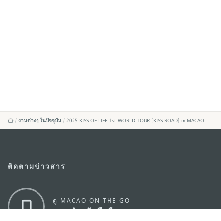
งานต่างๆ ในปัจจุบัน
2025 KISS OF LIFE 1st WORLD TOUR [KISS ROAD] in MACAO
ติดตามข่าวสาร
ดู MACAO ON THE GO
แอพสำหรับมือถือ