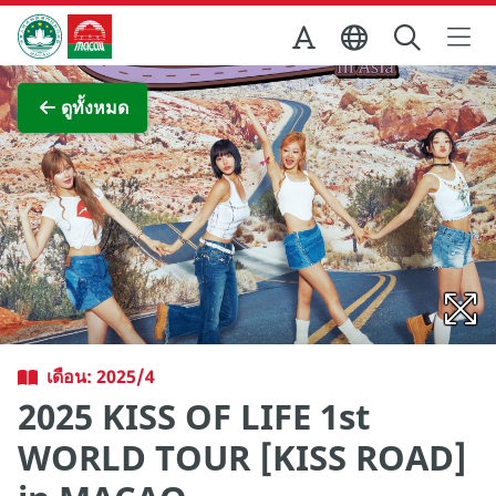
Skip to Main Content
สำนักงานการท่องเที่ยวของรัฐบาลมาเก๊า
ภาพขยาย
ดูทั้งหมด
เดือน: 2025/4
2025 KISS OF LIFE 1st
WORLD TOUR [KISS ROAD]