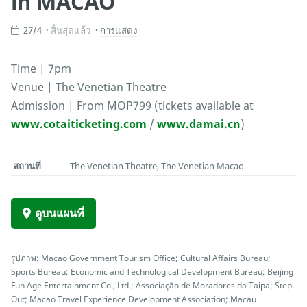
in MACAO
27/4
สิ้นสุดแล้ว
การแสดง
Time | 7pm
Venue | The Venetian Theatre
Admission | From MOP799 (tickets available at
www.cotaiticketing.com
/
www.damai.cn
)
สถานที่
The Venetian Theatre, The Venetian Macao
ดูบนแผนที่
รูปภาพ: Macao Government Tourism Office; Cultural Affairs Bureau;
Sports Bureau; Economic and Technological Development Bureau; Beijing
Fun Age Entertainment Co., Ltd.; Associação de Moradores da Taipa; Step
Out; Macao Travel Experience Development Association; Macau