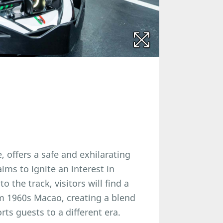
e, offers a safe and exhilarating
ims to ignite an interest in
the track, visitors will find a
om 1960s Macao, creating a blend
s guests to a different era.