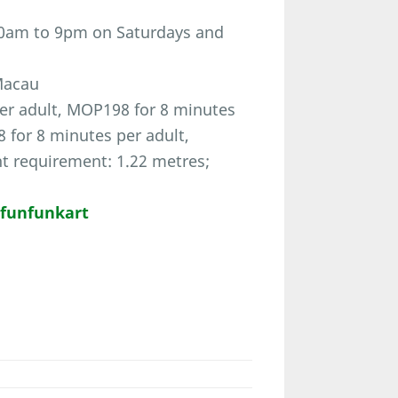
10am to 9pm on Saturdays and
 Macau
r adult, MOP198 for 8 minutes
 for 8 minutes per adult,
t requirement: 1.22 metres;
funfunkart