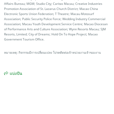
Affairs Bureau; MGM; Studio City; Caritas Macau; Creative Industries
Promotion Association of St. Lazarus Church District; Macao China
Electronic Sports Union Federation; T Theatre; Macau Motosurf
Association; Public Security Police Force; Wedding Industry Commercial
Association; Macau Youth Development Service Centre; Macao Diocesan
of Performance Arts and Culture Association; Wynn Resorts Macau; SJM
Resorts, Limited; City of Dreams; Hold On To Hope Project; Macao
Government Tourism Office.
หมายเหตุ: กิจกรรมมีการเปลี่ยนแปลง โปรคติดต่อเจ้าหน่วยงานเจ้าของงาน
แบ่งปัน