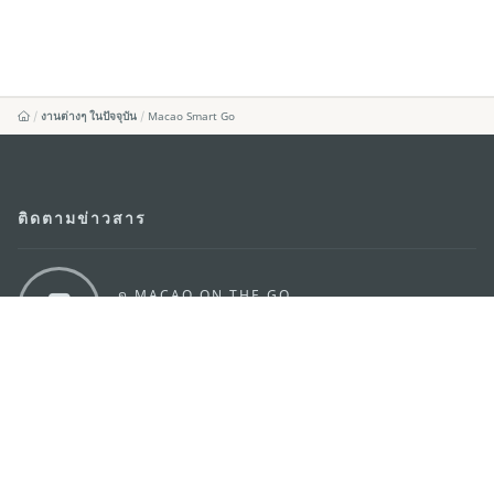
งานต่างๆ ในปัจจุบัน
Macao Smart Go
ติดตามข่าวสาร
ดู MACAO ON THE GO
แอพสำหรับมือถือ