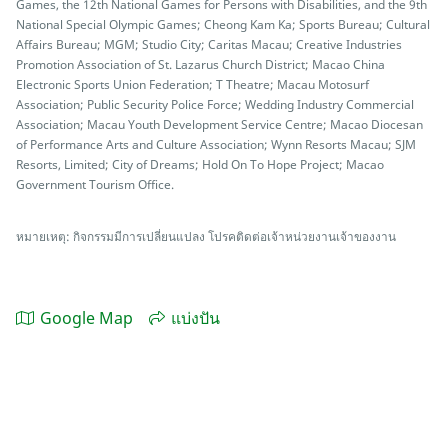
Games, the 12th National Games for Persons with Disabilities, and the 9th
National Special Olympic Games; Cheong Kam Ka; Sports Bureau; Cultural
Affairs Bureau; MGM; Studio City; Caritas Macau; Creative Industries
Promotion Association of St. Lazarus Church District; Macao China
Electronic Sports Union Federation; T Theatre; Macau Motosurf
Association; Public Security Police Force; Wedding Industry Commercial
Association; Macau Youth Development Service Centre; Macao Diocesan
of Performance Arts and Culture Association; Wynn Resorts Macau; SJM
Resorts, Limited; City of Dreams; Hold On To Hope Project; Macao
Government Tourism Office.
หมายเหตุ: กิจกรรมมีการเปลี่ยนแปลง โปรคติดต่อเจ้าหน่วยงานเจ้าของงาน
Google Map
แบ่งปัน