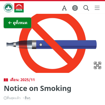
Skip to Main Content
สำนักงานการท่องเที่ยวของรัฐบาลมาเก๊า
ภาพขยาย
ดูทั้งหมด
เดือน: 2025/11
Notice on Smoking
สิ้นสุดแล้ว
อื่นๆ