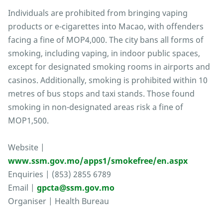
Individuals are prohibited from bringing vaping
products or e-cigarettes into Macao, with offenders
facing a fine of MOP4,000. The city bans all forms of
smoking, including vaping, in indoor public spaces,
except for designated smoking rooms in airports and
casinos. Additionally, smoking is prohibited within 10
metres of bus stops and taxi stands. Those found
smoking in non-designated areas risk a fine of
MOP1,500.
Website |
www.ssm.gov.mo/apps1/smokefree/en.aspx
Enquiries | (853) 2855 6789
Email |
gpcta@ssm.gov.mo
Organiser | Health Bureau