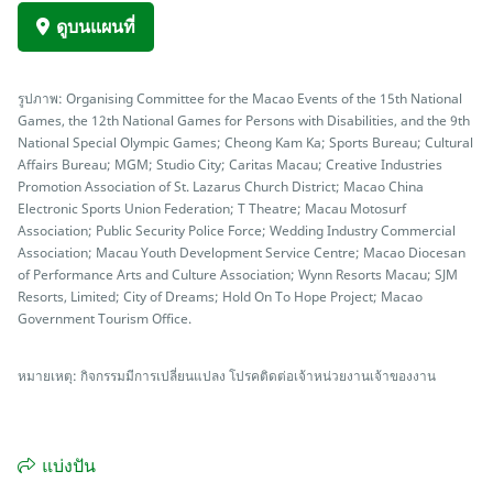
ดูบนแผนที่
รูปภาพ: Organising Committee for the Macao Events of the 15th National
Games, the 12th National Games for Persons with Disabilities, and the 9th
National Special Olympic Games; Cheong Kam Ka; Sports Bureau; Cultural
Affairs Bureau; MGM; Studio City; Caritas Macau; Creative Industries
Promotion Association of St. Lazarus Church District; Macao China
Electronic Sports Union Federation; T Theatre; Macau Motosurf
Association; Public Security Police Force; Wedding Industry Commercial
Association; Macau Youth Development Service Centre; Macao Diocesan
of Performance Arts and Culture Association; Wynn Resorts Macau; SJM
Resorts, Limited; City of Dreams; Hold On To Hope Project; Macao
Government Tourism Office.
หมายเหตุ: กิจกรรมมีการเปลี่ยนแปลง โปรคติดต่อเจ้าหน่วยงานเจ้าของงาน
แบ่งปัน