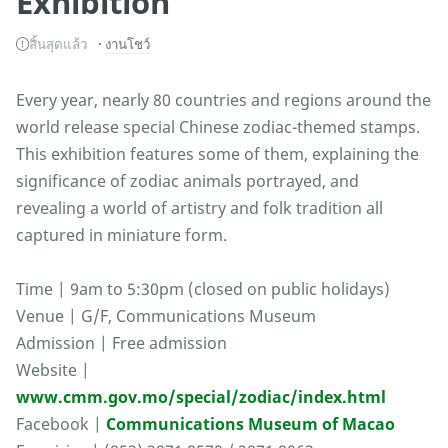
Exhibition
สิ้นสุดแล้ว
งานโชว์
Every year, nearly 80 countries and regions around the
world release special Chinese zodiac-themed stamps.
This exhibition features some of them, explaining the
significance of zodiac animals portrayed, and
revealing a world of artistry and folk tradition all
captured in miniature form.
Time | 9am to 5:30pm (closed on public holidays)
Venue | G/F, Communications Museum
Admission | Free admission
Website |
www.cmm.gov.mo/special/zodiac/index.html
Facebook |
Communications Museum of Macao