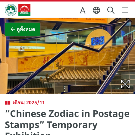
Skip to Main Content
สำนักงานการท่องเที่ยวของรัฐบาลมาเก๊า
ภาพขยาย
ดูทั้งหมด
เดือน: 2025/11
“Chinese Zodiac in Postage
Stamps” Temporary