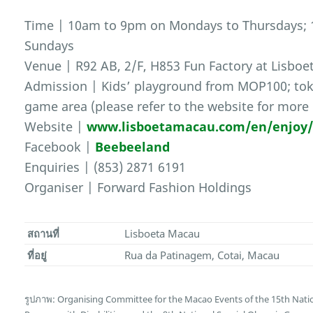
Time | 10am to 9pm on Mondays to Thursdays; 
Sundays
Venue | R92 AB, 2/F, H853 Fun Factory at Lisbo
Admission | Kids’ playground from MOP100; toke
game area (please refer to the website for more 
Website |
www.lisboetamacau.com/en/enjoy
Facebook |
Beebeeland
Enquiries | (853) 2871 6191
Organiser | Forward Fashion Holdings
สถานที่
Lisboeta Macau
ที่อยู่
Rua da Patinagem, Cotai, Macau
รูปภาพ: Organising Committee for the Macao Events of the 15th Nati