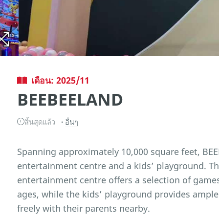
เดือน: 2025/11
BEEBEELAND
สิ้นสุดแล้ว
อื่นๆ
Spanning approximately 10,000 square feet, BEEB
entertainment centre and a kids’ playground. T
entertainment centre offers a selection of games
ages, while the kids’ playground provides ample
freely with their parents nearby.