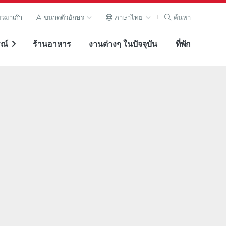
ยวมาเก๊า
ขนาดตัวอักษร
ภาษาไทย
ค้นหา
ณ์
ร้านอาหาร
งานต่างๆ ในปัจจุบัน
ที่พัก
ภาพขยาย