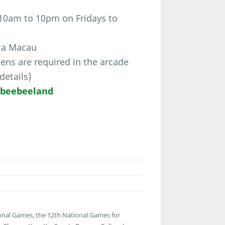
10am to 10pm on Fridays to
eta Macau
ns are required in the arcade
details)
/beebeeland
onal Games, the 12th National Games for