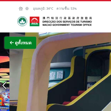
Skip to Main Content
อุณหภูมิ:
34°C
ความชื้น:
53%
สำนักงานการท่องเที่ยวของรัฐบาลมาเก๊า
ภาพขย
ดูทั้งหมด