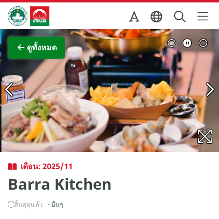
Skip to Main Content
สำนักงานการท่องเที่ยวของรัฐบาลมาเก๊า
ภาพขยาย
ดูทั้งหมด
เดือน: 2025/11
Barra Kitchen
สิ้นสุดแล้ว
อื่นๆ