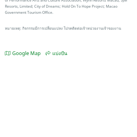
of Performance Arts and Culture Association; Wynn Resorts Macau; SJM
Resorts, Limited; City of Dreams; Hold On To Hope Project; Macao
Government Tourism Office.
หมายเหตุ: กิจกรรมมีการเปลี่ยนแปลง โปรคติดต่อเจ้าหน่วยงานเจ้าของงาน
Google Map
แบ่งปัน