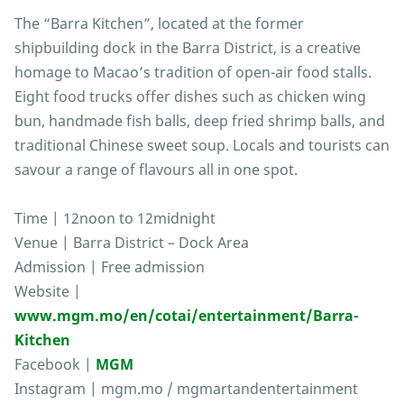
The “Barra Kitchen”, located at the former
shipbuilding dock in the Barra District, is a creative
homage to Macao’s tradition of open-air food stalls.
Eight food trucks offer dishes such as chicken wing
bun, handmade fish balls, deep fried shrimp balls, and
traditional Chinese sweet soup. Locals and tourists can
savour a range of flavours all in one spot.
Time | 12noon to 12midnight
Venue | Barra District – Dock Area
Admission | Free admission
Website |
www.mgm.mo/en/cotai/entertainment/Barra-
Kitchen
Facebook |
MGM
Instagram | mgm.mo / mgmartandentertainment