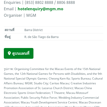
Enquiries | (853) 8802 8888 / 8806 8888
Email |
hotelenquiry@mgm.mo
Organiser | MGM
สถานที่
Barra District
ที่อยู่
R. de São Tiago da Barra
ดูบนแผนที่
รูปภาพ: Organising Committee for the Macao Events of the 15th National
Games, the 12th National Games for Persons with Disabilities, and the 9th
National Special Olympic Games; Cheong Kam Ka; Sports Bureau; Cultural
Affairs Bureau; MGM; Studio City; Caritas Macau; Creative Industries
Promotion Association of St. Lazarus Church District; Macao China
Electronic Sports Union Federation; T Theatre; Macau Motosurf
Association; Public Security Police Force; Wedding Industry Commercial
Association; Macau Youth Development Service Centre; Macao Diocesan