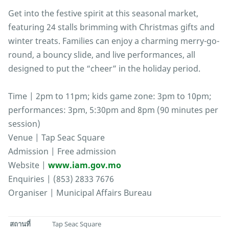
Get into the festive spirit at this seasonal market,
featuring 24 stalls brimming with Christmas gifts and
winter treats. Families can enjoy a charming merry-go-
round, a bouncy slide, and live performances, all
designed to put the “cheer” in the holiday period.
Time | 2pm to 11pm; kids game zone: 3pm to 10pm;
performances: 3pm, 5:30pm and 8pm (90 minutes per
session)
Venue | Tap Seac Square
Admission | Free admission
Website |
www.iam.gov.mo
Enquiries | (853) 2833 7676
Organiser | Municipal Affairs Bureau
สถานที่
Tap Seac Square