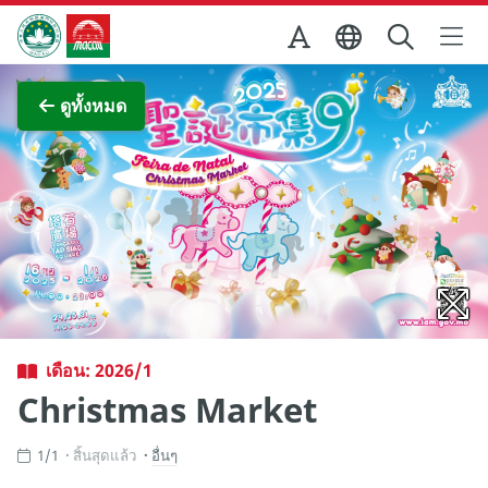
Skip to Main Content
สำนักงานการท่องเที่ยวของรัฐบาลมาเก๊า
ภาพขยาย
ดูทั้งหมด
เดือน: 2026/1
Christmas Market
1/1
สิ้นสุดแล้ว
อื่นๆ