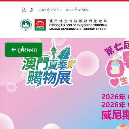
Skip to Main Content
อุณหภูมิ:
27°C
ความชื้น:
90%
สำนักงานการท่องเที่ยวของรัฐบาลมาเก๊า
ภาพขย
ดูทั้งหมด