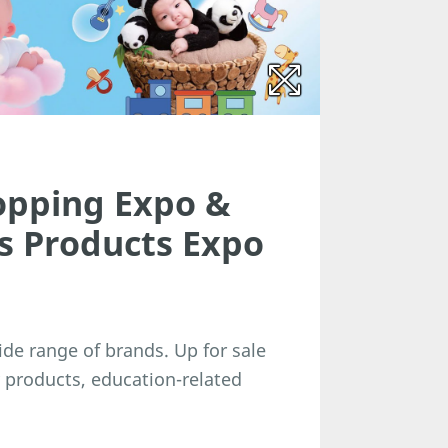
pping Expo &
s Products Expo
de range of brands. Up for sale
products, education-related