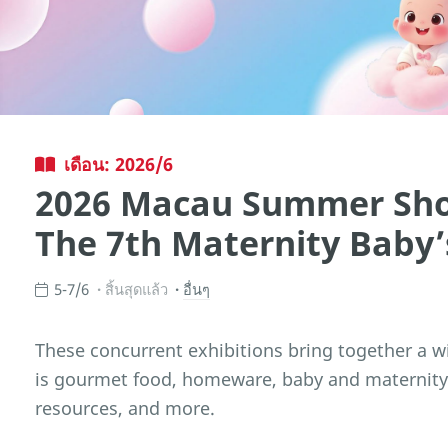
เดือน: 2026/6
2026 Macau Summer Sho
The 7th Maternity Baby’
5-7/6
สิ้นสุดแล้ว
อื่นๆ
These concurrent exhibitions bring together a wi
is gourmet food, homeware, baby and maternity 
resources, and more.