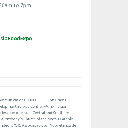
1:30am to 7pm
o
siaFoodExpo
lecommunications Bureau; Hiu Kok Drama
lopment Service Centre; AVI Exhibition
ederation of Macau Central and Southern
; St. Anthony’s Church of the Macau Catholic
ted; IPOR; Associação dos Proprietários de