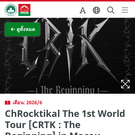
Skip to Main Content
สำนักงานการท่องเที่ยวของรัฐบาลมาเก๊า
ภาพขยาย
ดูทั้งหมด
เดือน: 2026/6
ChRocktikal The 1st World
Tour [CRTK : The