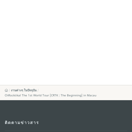
งานต่างๆ ในปัจจุบัน
ChRocktikal The 1st World Tour [CRTK : The Beginning] in Macau
ติดตามข่าวสาร