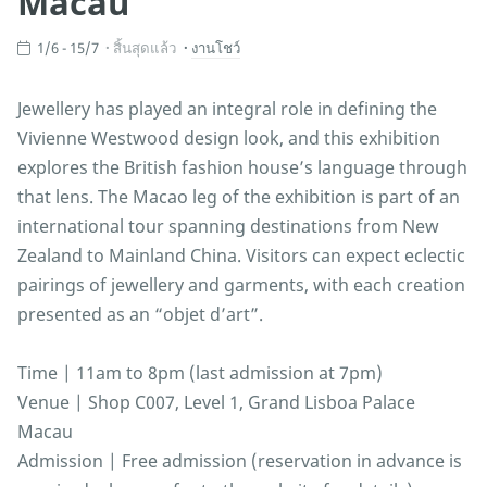
Macau
1/6 - 15/7
สิ้นสุดแล้ว
งานโชว์
Jewellery has played an integral role in defining the
Vivienne Westwood design look, and this exhibition
explores the British fashion house’s language through
that lens. The Macao leg of the exhibition is part of an
international tour spanning destinations from New
Zealand to Mainland China. Visitors can expect eclectic
pairings of jewellery and garments, with each creation
presented as an “objet d’art”.
Time | 11am to 8pm (last admission at 7pm)
Venue | Shop C007, Level 1, Grand Lisboa Palace
Macau
Admission | Free admission (reservation in advance is