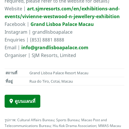
required, please refer to the website for details)
Website |
art.sjmresorts.com/en/exhibitions-and-
events/vivienne-westwood-n-jewellery-exhibition
Facebook |
Grand Lisboa Palace Macau
Instagram | grandlisboapalace
Enquiries | (853) 8881 8888
Email |
info@grandlisboapalace.com
Organiser | SJM Resorts, Limited
สถานที่
Grand Lisboa Palace Resort Macau
ที่อยู่
Rua do Tiro, Cotai, Macau
ดูบนแผนที่
รูปภาพ: Cultural Affairs Bureau; Sports Bureau; Macao Post and
Telecommunications Bureau; Hiu Kok Drama Association; MMAS-Macau