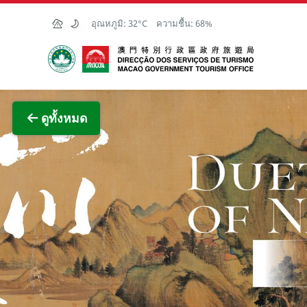
Skip to Main Content
อุณหภูมิ:
32°C
ความชื้น:
68%
สำนักงานการท่องเที่ยวของรัฐบาลมาเก๊า
ภาพขย
ดูทั้งหมด