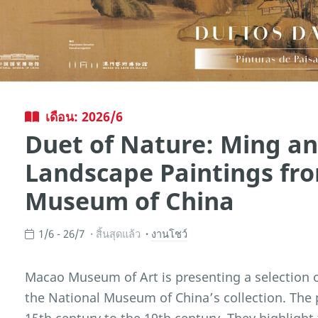
เดือน: 2026/6
Duet of Nature: Ming a
Landscape Paintings fro
Museum of China
1/6 - 26/7
สิ้นสุดแล้ว
งานโชว์
Macao Museum of Art is presenting a selection 
the National Museum of China’s collection. The 