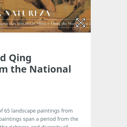
nd Qing
m the National
of 65 landscape paintings from
paintings span a period from the