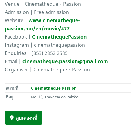
Venue | Cinematheque・Passion
Admission | Free admission
Website |
www.cinematheque-
passion.mo/en/movie/477
Facebook |
CinemathequePassion
Instagram | cinemathequepassion
Enquiries | (853) 2852 2585
Email |
cinematheque.passion@gmail.com
Organiser | Cinematheque・Passion
สถานที่
Cinematheque·Passion
ที่อยู่
No. 13, Travessa da Paixão
ดูบนแผนที่