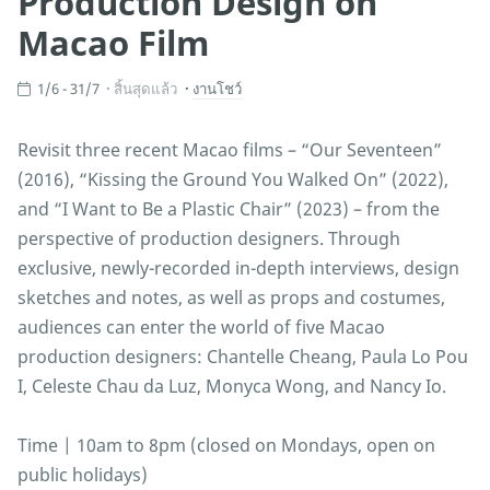
Production Design on
Macao Film
1/6 - 31/7
สิ้นสุดแล้ว
งานโชว์
Revisit three recent Macao films – “Our Seventeen”
(2016), “Kissing the Ground You Walked On” (2022),
and “I Want to Be a Plastic Chair” (2023) – from the
perspective of production designers. Through
exclusive, newly-recorded in-depth interviews, design
sketches and notes, as well as props and costumes,
audiences can enter the world of five Macao
production designers: Chantelle Cheang, Paula Lo Pou
I, Celeste Chau da Luz, Monyca Wong, and Nancy Io.
Time | 10am to 8pm (closed on Mondays, open on
public holidays)