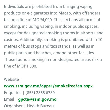
Individuals are prohibited from bringing vaping
products or e-cigarettes into Macao, with offenders
facing a fine of MOP4,000. The city bans all forms of
smoking, including vaping, in indoor public spaces,
except for designated smoking rooms in airports and
casinos. Additionally, smoking is prohibited within 10
metres of bus stops and taxi stands, as well as in
public parks and beaches, among other facilities.
Those found smoking in non-designated areas risk a
fine of MOP1,500.
Website |
www.ssm.gov.mo/apps1/smokefree/en.aspx
Enquiries | (853) 2855 6789
Email |
gpcta@ssm.gov.mo
Organiser | Health Bureau