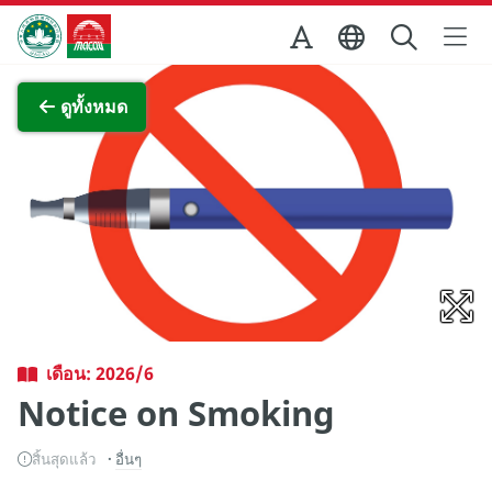
Skip to Main Content
สำนักงานการท่องเที่ยวของรัฐบาลมาเก๊า
ภาพขยาย
ดูทั้งหมด
เดือน: 2026/6
Notice on Smoking
สิ้นสุดแล้ว
อื่นๆ