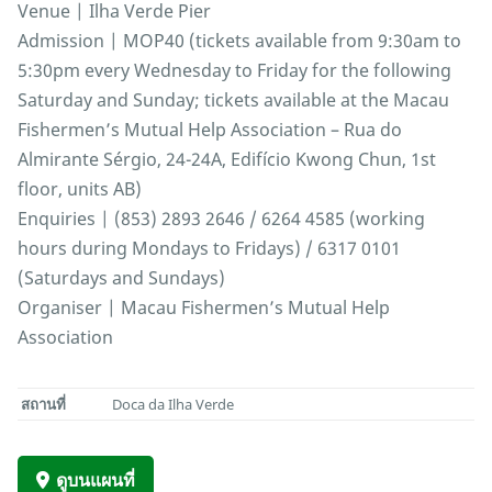
Venue | Ilha Verde Pier
Admission | MOP40 (tickets available from 9:30am to
5:30pm every Wednesday to Friday for the following
Saturday and Sunday; tickets available at the Macau
Fishermen’s Mutual Help Association – Rua do
Almirante Sérgio, 24-24A, Edifício Kwong Chun, 1st
floor, units AB)
Enquiries | (853) 2893 2646 / 6264 4585 (working
hours during Mondays to Fridays) / 6317 0101
(Saturdays and Sundays)
Organiser | Macau Fishermen’s Mutual Help
Association
สถานที่
Doca da Ilha Verde
ดูบนแผนที่