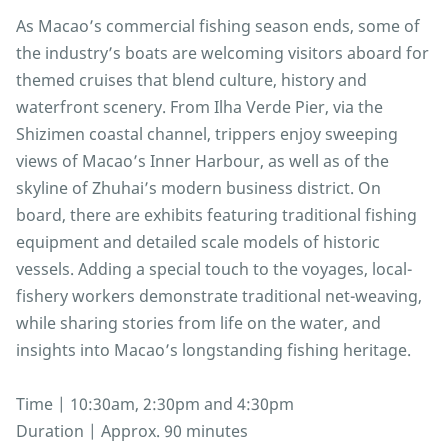
As Macao’s commercial fishing season ends, some of
the industry’s boats are welcoming visitors aboard for
themed cruises that blend culture, history and
waterfront scenery. From Ilha Verde Pier, via the
Shizimen coastal channel, trippers enjoy sweeping
views of Macao’s Inner Harbour, as well as of the
skyline of Zhuhai’s modern business district. On
board, there are exhibits featuring traditional fishing
equipment and detailed scale models of historic
vessels. Adding a special touch to the voyages, local-
fishery workers demonstrate traditional net-weaving,
while sharing stories from life on the water, and
insights into Macao’s longstanding fishing heritage.
Time | 10:30am, 2:30pm and 4:30pm
Duration | Approx. 90 minutes