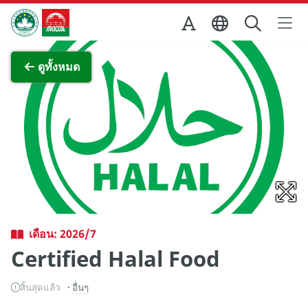
Skip to Main Content
สำนักงานการท่องเที่ยวของรัฐบาลมาเก๊า
ภาพขยาย
ดูทั้งหมด
เดือน: 2026/7
Certified Halal Food
สิ้นสุดแล้ว
อื่นๆ