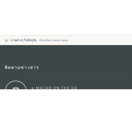
งานต่างๆ ในปัจจุบัน
Certified Halal Food
ติดตามข่าวสาร
ดู MACAO ON THE GO
แอพสำหรับมือถือ