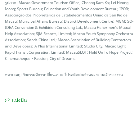
รูปภาพ: Macao Government Tourism Office; Cheong Kam Ka; Lei Heong
Ieong; Sports Bureau; Education and Youth Development Bureau; IPOR;
Associação dos Proprietários de Estabelecimentos União da San Kio de
Macau; Municipal Affairs Bureau; District Development Centre; MGM; SO-
IDEA Convention & Exhibition Consulting Ltd.; Macau Fishermen’s Mutual
Help Association; SJM Resorts, Limited; Macao Youth Symphony Orchestra
Association; Sands China Ltd.; Macao Association of Building Contractors
and Developers; A Plus International Limited; Studio City; Macao Light
Rapid Transit Corporation, Limited; MacauSLOT; Hold On To Hope Project;
Cinematheque・Passion; City of Dreams.
หมายเหตุ: กิจกรรมมีการเปลี่ยนแปลง โปรคติดต่อเจ้าหน่วยงานเจ้าของงาน
แบ่งปัน