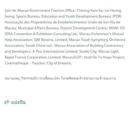
รูปภาพ: Macao Government Tourism Office; Cheong Kam Ka; Lei Heong
Ieong; Sports Bureau; Education and Youth Development Bureau; IPOR;
Associação dos Proprietários de Estabelecimentos União da San Kio de
Macau; Municipal Affairs Bureau; District Development Centre; MGM; SO-
IDEA Convention & Exhibition Consulting Ltd.; Macau Fishermen’s Mutual
Help Association; SJM Resorts, Limited; Macao Youth Symphony Orchestra
Association; Sands China Ltd.; Macao Association of Building Contractors
and Developers; A Plus International Limited; Studio City; Macao Light
Rapid Transit Corporation, Limited; MacauSLOT; Hold On To Hope Project;
Cinematheque・Passion; City of Dreams.
หมายเหตุ: กิจกรรมมีการเปลี่ยนแปลง โปรคติดต่อเจ้าหน่วยงานเจ้าของงาน
แบ่งปัน