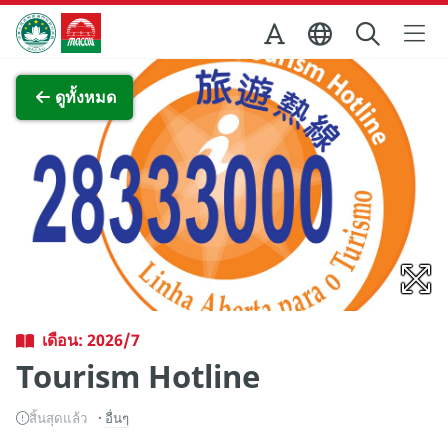
Skip to Main Content
สำนักงานการท่องเที่ยวของรัฐบาลมาเก๊า
ภาพขยาย
ดูทั้งหมด
เดือน: 2026/7
Tourism Hotline
สิ้นสุดแล้ว
อื่นๆ