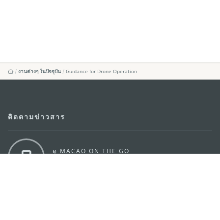
งานต่างๆ ในปัจจุบัน
Guidance for Drone Operation
ติดตามข่าวสาร
ดู MACAO ON THE GO
แอพสำหรับมือถือ