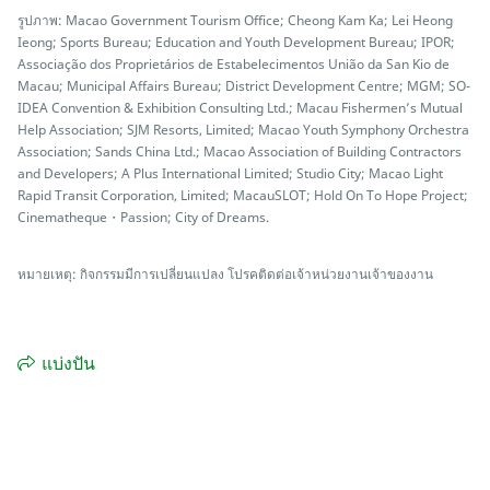
รูปภาพ: Macao Government Tourism Office; Cheong Kam Ka; Lei Heong
Ieong; Sports Bureau; Education and Youth Development Bureau; IPOR;
Associação dos Proprietários de Estabelecimentos União da San Kio de
Macau; Municipal Affairs Bureau; District Development Centre; MGM; SO-
IDEA Convention & Exhibition Consulting Ltd.; Macau Fishermen’s Mutual
Help Association; SJM Resorts, Limited; Macao Youth Symphony Orchestra
Association; Sands China Ltd.; Macao Association of Building Contractors
and Developers; A Plus International Limited; Studio City; Macao Light
Rapid Transit Corporation, Limited; MacauSLOT; Hold On To Hope Project;
Cinematheque・Passion; City of Dreams.
หมายเหตุ: กิจกรรมมีการเปลี่ยนแปลง โปรคติดต่อเจ้าหน่วยงานเจ้าของงาน
แบ่งปัน