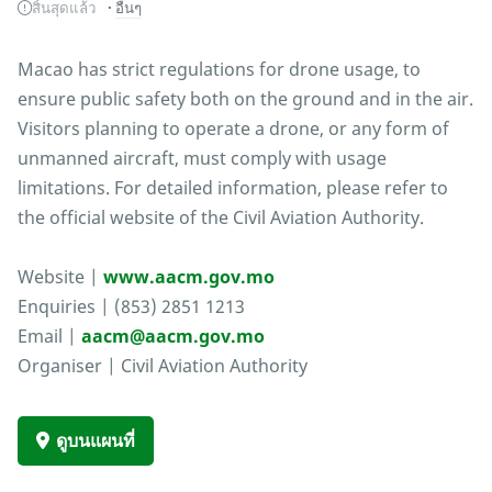
สิ้นสุดแล้ว
อื่นๆ
Macao has strict regulations for drone usage, to
ensure public safety both on the ground and in the air.
Visitors planning to operate a drone, or any form of
unmanned aircraft, must comply with usage
limitations. For detailed information, please refer to
the official website of the Civil Aviation Authority.
Website |
www.aacm.gov.mo
Enquiries | (853) 2851 1213
Email |
aacm@aacm.gov.mo
Organiser | Civil Aviation Authority
ดูบนแผนที่