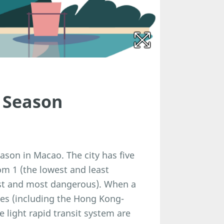
 Season
son in Macao. The city has five
om 1 (the lowest and least
hest and most dangerous). When a
uses (including the Hong Kong-
 light rapid transit system are