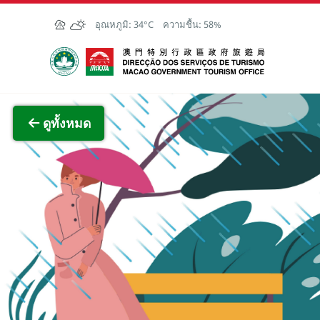
Skip to Main Content
อุณหภูมิ:
34°C
ความชื้น:
58%
สำนักงานการท่องเที่ยวของรัฐบาลมาเก๊า
ภาพขย
ดูทั้งหมด