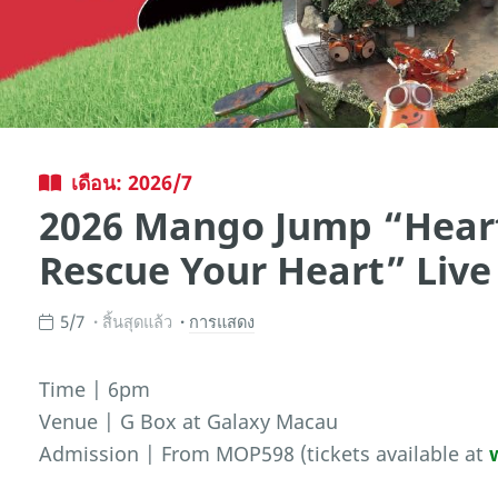
เดือน: 2026/7
2026 Mango Jump “Hear
Rescue Your Heart” Live
5/7
สิ้นสุดแล้ว
การแสดง
Time | 6pm
Venue | G Box at Galaxy Macau
Admission | From MOP598 (tickets available at