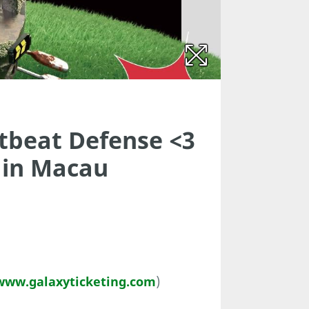
tbeat Defense <3
 in Macau
www.galaxyticketing.com
)