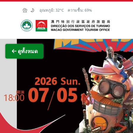
Skip to Main Content
อุณหภูมิ:
32°C
ความชื้น:
69%
สำนักงานการท่องเที่ยวของรัฐบาลมาเก๊า
ภาพขย
ดูทั้งหมด