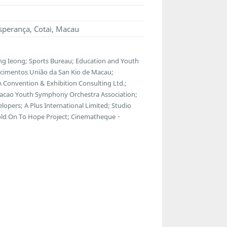
sperança, Cotai, Macau
g Ieong; Sports Bureau; Education and Youth
ecimentos União da San Kio de Macau;
 Convention & Exhibition Consulting Ltd.;
Macao Youth Symphony Orchestra Association;
lopers; A Plus International Limited; Studio
Hold On To Hope Project; Cinematheque・