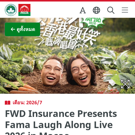
Skip to Main Content
สำนักงานการท่องเที่ยวของรัฐบาลมาเก๊า
ภาพขยาย
ดูทั้งหมด
เดือน: 2026/7
FWD Insurance Presents
Fama Laugh Along Live