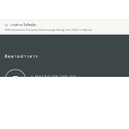
งานต่างๆ ในปัจจุบัน
FWD Insurance Presents Fama Laugh Along Live 2026 in Macao
ติดตามข่าวสาร
ดู MACAO ON THE GO
แอพสำหรับมือถือ