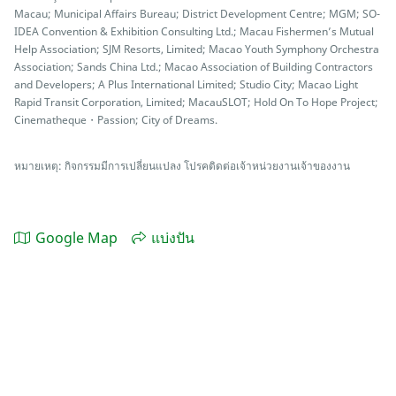
Macau; Municipal Affairs Bureau; District Development Centre; MGM; SO-
IDEA Convention & Exhibition Consulting Ltd.; Macau Fishermen’s Mutual
Help Association; SJM Resorts, Limited; Macao Youth Symphony Orchestra
Association; Sands China Ltd.; Macao Association of Building Contractors
and Developers; A Plus International Limited; Studio City; Macao Light
Rapid Transit Corporation, Limited; MacauSLOT; Hold On To Hope Project;
Cinematheque・Passion; City of Dreams.
หมายเหตุ: กิจกรรมมีการเปลี่ยนแปลง โปรคติดต่อเจ้าหน่วยงานเจ้าของงาน
Google Map
แบ่งปัน