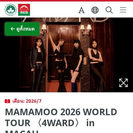
Skip to Main Content
สำนักงานการท่องเที่ยวของรัฐบาลมาเก๊า
ภาพขยาย
ดูทั้งหมด
เดือน: 2026/7
MAMAMOO 2026 WORLD
TOUR 〈4WARD〉 in