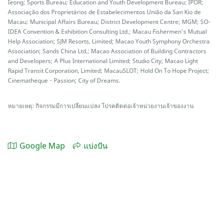
Ieong; Sports Bureau; Education and Youth Development Bureau; IPOR;
Associação dos Proprietários de Estabelecimentos União da San Kio de
Macau; Municipal Affairs Bureau; District Development Centre; MGM; SO-
IDEA Convention & Exhibition Consulting Ltd.; Macau Fishermen’s Mutual
Help Association; SJM Resorts, Limited; Macao Youth Symphony Orchestra
Association; Sands China Ltd.; Macao Association of Building Contractors
and Developers; A Plus International Limited; Studio City; Macao Light
Rapid Transit Corporation, Limited; MacauSLOT; Hold On To Hope Project;
Cinematheque・Passion; City of Dreams.
หมายเหตุ: กิจกรรมมีการเปลี่ยนแปลง โปรคติดต่อเจ้าหน่วยงานเจ้าของงาน
Google Map
แบ่งปัน