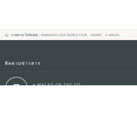
งานต่างๆ ในปัจจุบัน
MAMAMOO 2026 WORLD TOUR 〈4WARD〉 in MACAU
ติดตามข่าวสาร
ดู MACAO ON THE GO
แอพสำหรับมือถือ