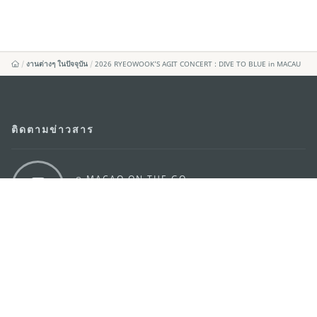
งานต่างๆ ในปัจจุบัน
2026 RYEOWOOK’S AGIT CONCERT : DIVE TO BLUE in MACAU
ติดตามข่าวสาร
ดู MACAO ON THE GO
แอพสำหรับมือถือ