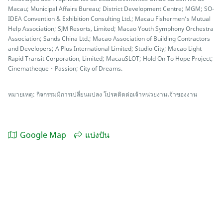
Macau; Municipal Affairs Bureau; District Development Centre; MGM; SO-
IDEA Convention & Exhibition Consulting Ltd.; Macau Fishermen’s Mutual
Help Association; SJM Resorts, Limited; Macao Youth Symphony Orchestra
Association; Sands China Ltd.; Macao Association of Building Contractors
and Developers; A Plus International Limited; Studio City; Macao Light
Rapid Transit Corporation, Limited; MacauSLOT; Hold On To Hope Project;
Cinematheque・Passion; City of Dreams.
หมายเหตุ: กิจกรรมมีการเปลี่ยนแปลง โปรคติดต่อเจ้าหน่วยงานเจ้าของงาน
Google Map
แบ่งปัน