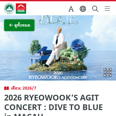
Skip to Main Content
สำนักงานการท่องเที่ยวของรัฐบาลมาเก๊า
ภาพขยาย
ดูทั้งหมด
เดือน: 2026/7
2026 RYEOWOOK’S AGIT
CONCERT : DIVE TO BLUE