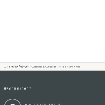
งานต่างๆ ในปัจจุบัน
Curiouser & Curiouser – Alice’s Kitchen War
ติดตามข่าวสาร
ดู MACAO ON THE GO