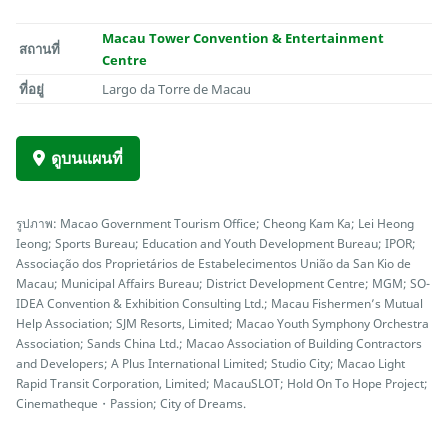
Macau Tower Convention & Entertainment
สถานที่
Centre
ที่อยู่
Largo da Torre de Macau
ดูบนแผนที่
รูปภาพ: Macao Government Tourism Office; Cheong Kam Ka; Lei Heong
Ieong; Sports Bureau; Education and Youth Development Bureau; IPOR;
Associação dos Proprietários de Estabelecimentos União da San Kio de
Macau; Municipal Affairs Bureau; District Development Centre; MGM; SO-
IDEA Convention & Exhibition Consulting Ltd.; Macau Fishermen’s Mutual
Help Association; SJM Resorts, Limited; Macao Youth Symphony Orchestra
Association; Sands China Ltd.; Macao Association of Building Contractors
and Developers; A Plus International Limited; Studio City; Macao Light
Rapid Transit Corporation, Limited; MacauSLOT; Hold On To Hope Project;
Cinematheque・Passion; City of Dreams.