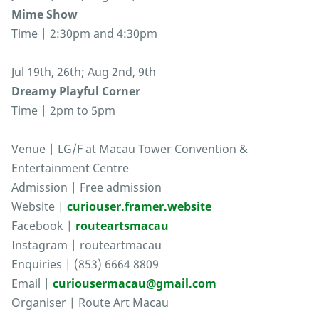
Mime Show
Time | 2:30pm and 4:30pm
Jul 19th, 26th; Aug 2nd, 9th
Dreamy Playful Corner
Time | 2pm to 5pm
Venue | LG/F at Macau Tower Convention &
Entertainment Centre
Admission | Free admission
Website |
curiouser.framer.website
Facebook |
routeartsmacau
Instagram | routeartmacau
Enquiries | (853) 6664 8809
Email |
curiousermacau@gmail.com
Organiser | Route Art Macau