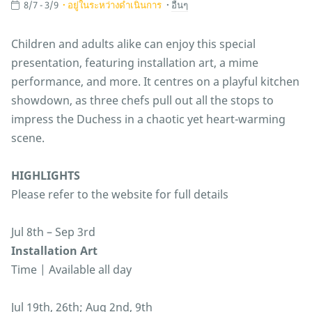
8/7 - 3/9
อยู่ในระหว่างดำเนินการ
อื่นๆ
Children and adults alike can enjoy this special
presentation, featuring installation art, a mime
performance, and more. It centres on a playful kitchen
showdown, as three chefs pull out all the stops to
impress the Duchess in a chaotic yet heart-warming
scene.
HIGHLIGHTS
Please refer to the website for full details
Jul 8th – Sep 3rd
Installation Art
Time | Available all day
Jul 19th, 26th; Aug 2nd, 9th