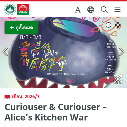
Skip to Main Content
สำนักงานการท่องเที่ยวของรัฐบาลมาเก๊า
ภาพขยาย
ดูทั้งหมด
เดือน: 2026/7
Curiouser & Curiouser –
Alice’s Kitchen War