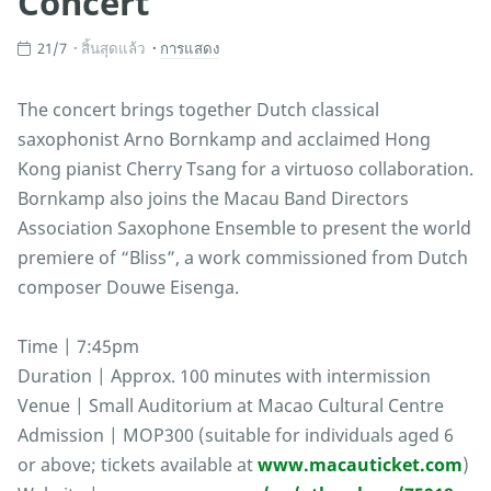
Concert
21/7
สิ้นสุดแล้ว
การแสดง
The concert brings together Dutch classical
saxophonist Arno Bornkamp and acclaimed Hong
Kong pianist Cherry Tsang for a virtuoso collaboration.
Bornkamp also joins the Macau Band Directors
Association Saxophone Ensemble to present the world
premiere of “Bliss”, a work commissioned from Dutch
composer Douwe Eisenga.
Time | 7:45pm
Duration | Approx. 100 minutes with intermission
Venue | Small Auditorium at Macao Cultural Centre
Admission | MOP300 (suitable for individuals aged 6
or above; tickets available at
www.macauticket.com
)