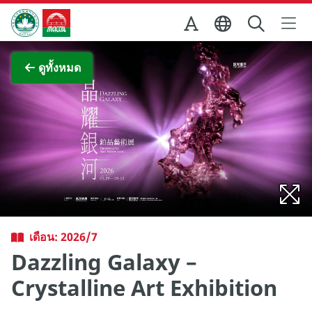
Skip to Main Content
สำนักงานการท่องเที่ยวของรัฐบาลมาเก๊า
ภาพขยาย
ดูทั้งหมด
เดือน: 2026/7
Dazzling Galaxy –
Crystalline Art Exhibition