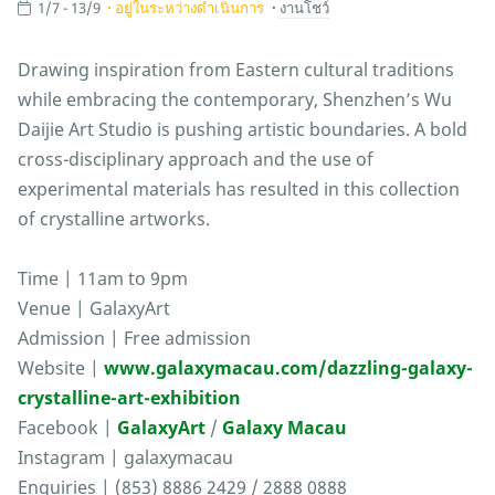
1/7 - 13/9
อยู่ในระหว่างดำเนินการ
งานโชว์
Drawing inspiration from Eastern cultural traditions
while embracing the contemporary, Shenzhen’s Wu
Daijie Art Studio is pushing artistic boundaries. A bold
cross-disciplinary approach and the use of
experimental materials has resulted in this collection
of crystalline artworks.
Time | 11am to 9pm
Venue | GalaxyArt
Admission | Free admission
Website |
www.galaxymacau.com/dazzling-galaxy-
crystalline-art-exhibition
Facebook |
GalaxyArt
/
Galaxy Macau
Instagram | galaxymacau
Enquiries | (853) 8886 2429 / 2888 0888