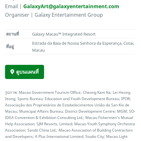
Email |
GalaxyArt@galaxyentertainment.com
Organiser | Galaxy Entertainment Group
สถานที่
Galaxy Macau™ Integrated Resort
Estrada da Baia de Nossa Senhora da Esperança, Cotai,
ที่อยู่
Macau
ดูบนแผนที่
รูปภาพ: Macao Government Tourism Office; Cheong Kam Ka; Lei Heong
Ieong; Sports Bureau; Education and Youth Development Bureau; IPOR;
Associação dos Proprietários de Estabelecimentos União da San Kio de
Macau; Municipal Affairs Bureau; District Development Centre; MGM; SO-
IDEA Convention & Exhibition Consulting Ltd.; Macau Fishermen’s Mutual
Help Association; SJM Resorts, Limited; Macao Youth Symphony Orchestra
Association; Sands China Ltd.; Macao Association of Building Contractors
and Developers; A Plus International Limited; Studio City; Macao Light