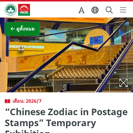
Skip to Main Content
สำนักงานการท่องเที่ยวของรัฐบาลมาเก๊า
ภาพขยาย
ดูทั้งหมด
เดือน: 2026/7
“Chinese Zodiac in Postage
Stamps” Temporary