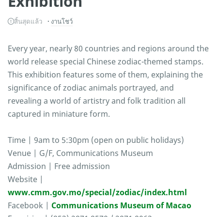
Exhibition
สิ้นสุดแล้ว
งานโชว์
Every year, nearly 80 countries and regions around the
world release special Chinese zodiac-themed stamps.
This exhibition features some of them, explaining the
significance of zodiac animals portrayed, and
revealing a world of artistry and folk tradition all
captured in miniature form.
Time | 9am to 5:30pm (open on public holidays)
Venue | G/F, Communications Museum
Admission | Free admission
Website |
www.cmm.gov.mo/special/zodiac/index.html
Facebook |
Communications Museum of Macao