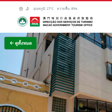
Skip to Main Content
อุณหภูมิ:
27°C
ความชื้น:
89%
สำนักงานการท่องเที่ยวของรัฐบาลมาเก๊า
ภาพขย
ดูทั้งหมด