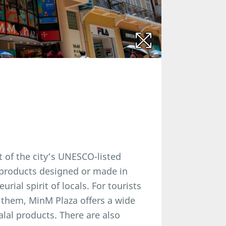
t of the city’s UNESCO-listed
f products designed or made in
rial spirit of locals. For tourists
h them, MinM Plaza offers a wide
alal products. There are also