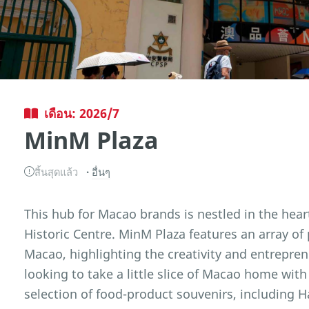
เดือน: 2026/7
MinM Plaza
สิ้นสุดแล้ว
อื่นๆ
This hub for Macao brands is nestled in the hear
Historic Centre. MinM Plaza features an array o
Macao, highlighting the creativity and entrepreneu
looking to take a little slice of Macao home wit
selection of food-product souvenirs, including H