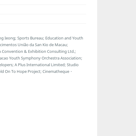
g Ieong; Sports Bureau; Education and Youth
ecimentos União da San Kio de Macau;
 Convention & Exhibition Consulting Ltd.;
Macao Youth Symphony Orchestra Association;
lopers; A Plus International Limited; Studio
Hold On To Hope Project; Cinematheque・